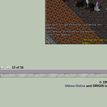
13 of 16
© 19
Ultima Online
and ORIGIN log