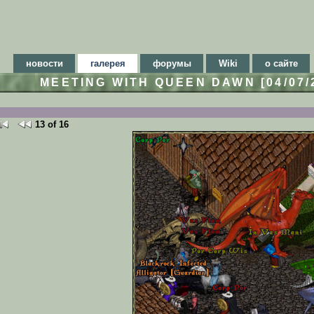
новости
галерея
форумы
Wiki
о сайте
MEETING WITH QUEEN DAWN [04/07
13 of 16