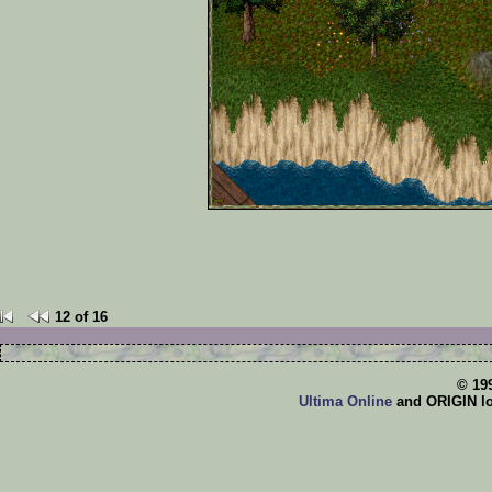
12 of 16
© 19
Ultima Online
and ORIGIN log