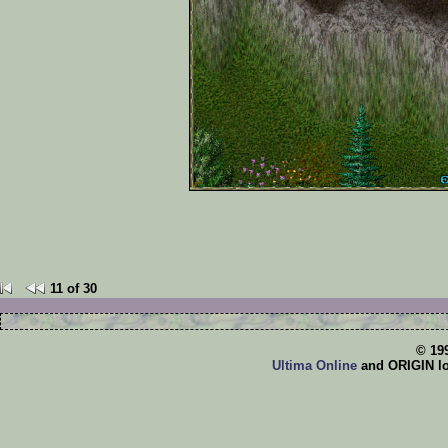
11 of 30
© 19
Ultima Online
and ORIGIN log