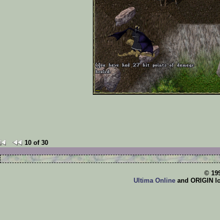
10 of 30
© 19
Ultima Online
and ORIGIN log