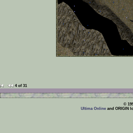
4 of 31
© 19
Ultima Online
and ORIGIN log