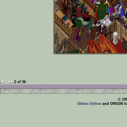
2 of 36
© 19
Ultima Online
and ORIGIN log