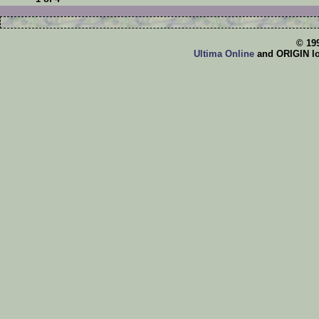
© 19
Ultima Online
and ORIGIN log