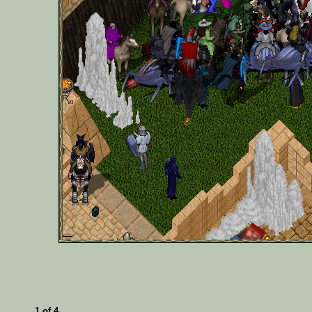
1 of 4