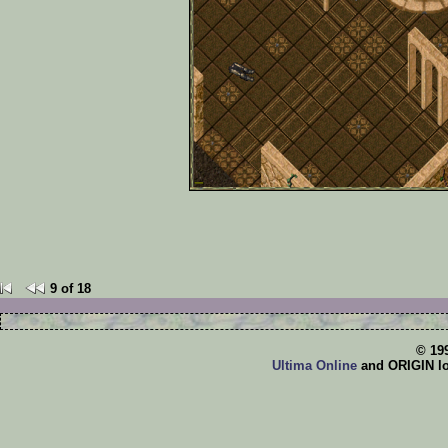
9 of 18
© 19
Ultima Online
and ORIGIN log