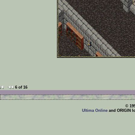
6 of 16
© 19
Ultima Online
and ORIGIN log