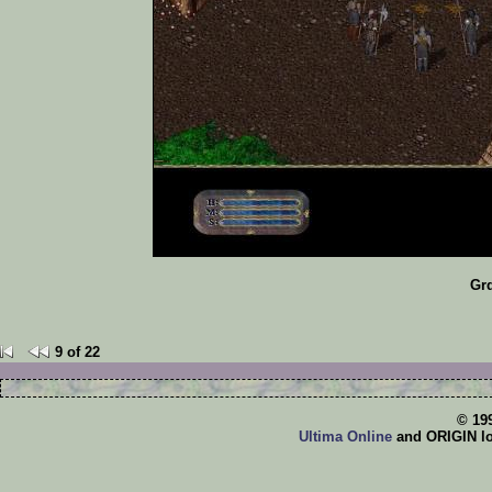
Gr
9 of 22
© 19
Ultima Online
and ORIGIN log