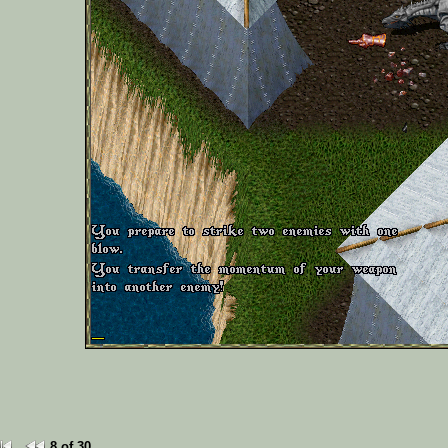
8 of 30