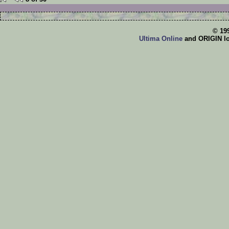
© 19
Ultima Online
and ORIGIN log