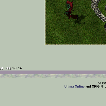
9 of 14
© 19
Ultima Online
and ORIGIN log