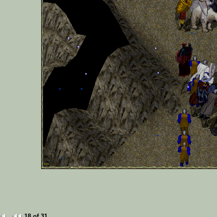
18 of 31