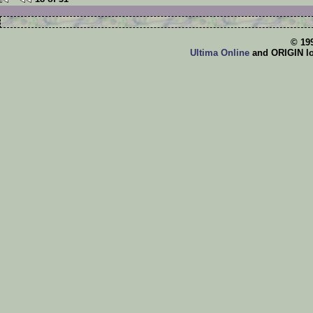
© 19
Ultima Online
and ORIGIN log