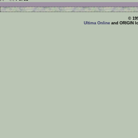
© 19
Ultima Online
and ORIGIN log