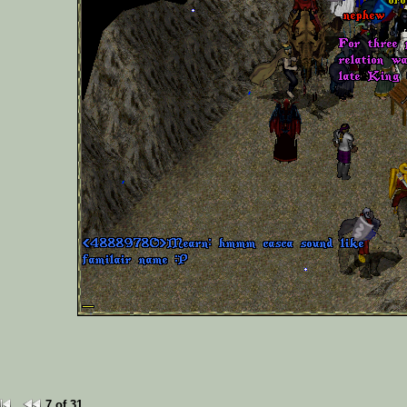
7 of 31