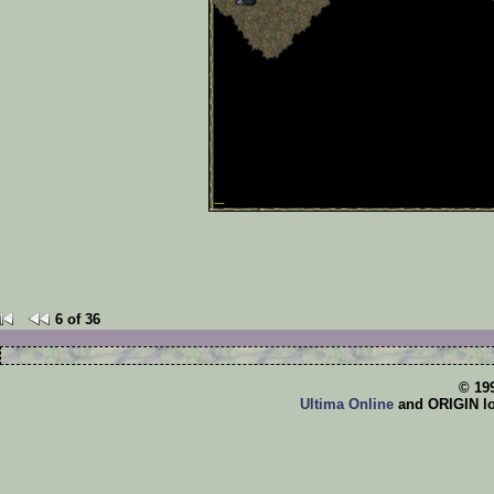
6 of 36
© 19
Ultima Online
and ORIGIN log