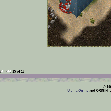
15 of 18
© 19
Ultima Online
and ORIGIN log